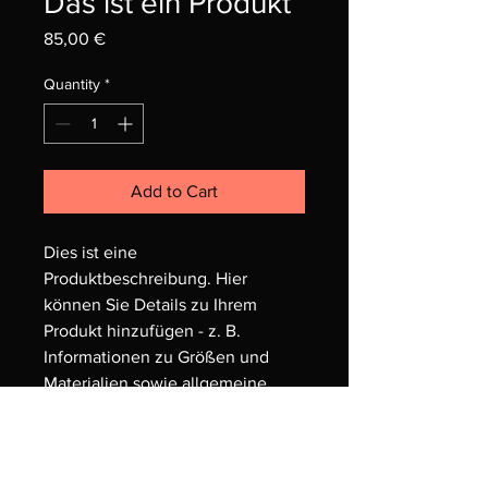
Das ist ein Produkt
Price
85,00 €
Quantity
*
Add to Cart
Dies ist eine 
Produktbeschreibung. Hier 
können Sie Details zu Ihrem 
Produkt hinzufügen - z. B. 
Informationen zu Größen und 
Materialien sowie allgemeine 
Pflege- und Reinigungshinweise.
PRODUKTINFO