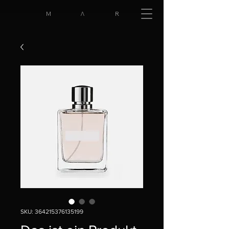
M Λ R
SKU: 364215376135199