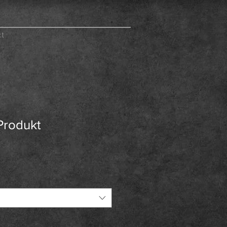
ct
 Produkt