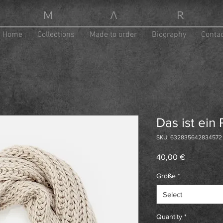
M Λ R
Home
Collections
Made to order
Biography
Conta
Das ist ein
SKU: 632835642834572
Price
40,00 €
Größe
*
Select
Quantity
*